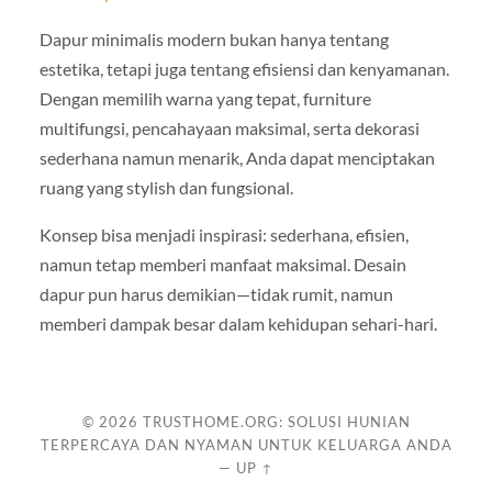
Dapur minimalis modern bukan hanya tentang
estetika, tetapi juga tentang efisiensi dan kenyamanan.
Dengan memilih warna yang tepat, furniture
multifungsi, pencahayaan maksimal, serta dekorasi
sederhana namun menarik, Anda dapat menciptakan
ruang yang stylish dan fungsional.
Konsep bisa menjadi inspirasi: sederhana, efisien,
namun tetap memberi manfaat maksimal. Desain
dapur pun harus demikian—tidak rumit, namun
memberi dampak besar dalam kehidupan sehari-hari.
© 2026
TRUSTHOME.ORG: SOLUSI HUNIAN
TERPERCAYA DAN NYAMAN UNTUK KELUARGA ANDA
—
UP ↑